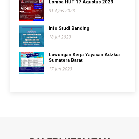
Lomba HUT 17 Agustus 2023
31 Agus 2023
Info Studi Banding
18 Jul 2023
Lowongan Kerja Yayasan Adzkia
Sumatera Barat
17 Jun 2023