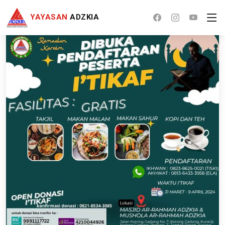
YAYASAN
ADZKIA