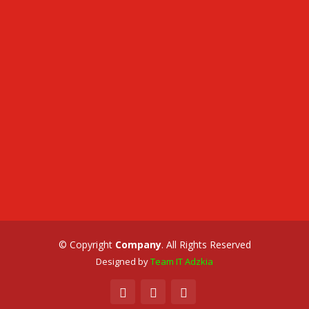
© Copyright
Company
. All Rights Reserved
Designed by
Team IT Adzkia