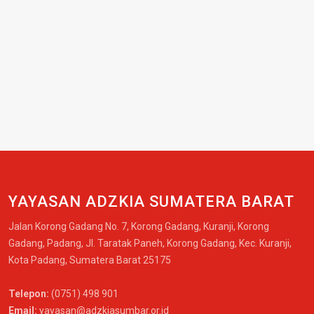
YAYASAN ADZKIA SUMATERA BARAT
Jalan Korong Gadang No. 7, Korong Gadang, Kuranji, Korong
Gadang, Padang, Jl. Taratak Paneh, Korong Gadang, Kec. Kuranji,
Kota Padang, Sumatera Barat 25175
Telepon:
(0751) 498 901
Email:
yayasan@adzkiasumbar.or.id