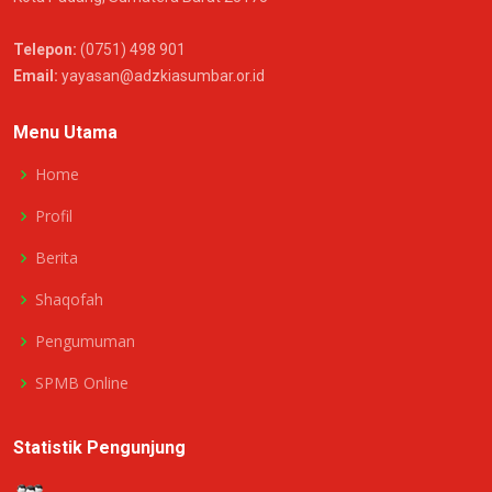
Telepon:
(0751) 498 901
Email:
yayasan@adzkiasumbar.or.id
Menu Utama
Home
Profil
Berita
Shaqofah
Pengumuman
SPMB Online
Statistik Pengunjung