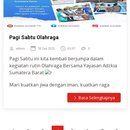
Pagi Sabtu Olahraga
admin
18 Des 2025
05:07
0
Pagi Sabtu ini kita kembali berjumpa dalam
kegiatan rutin Olahraga Bersama Yayasan Adzkia
Sumatera Barat
Mari kuatkan jiwa dengan iman, kuatkan raga
dengan olahraga.
Baca Selengkapnya
Sabtu, 6 Desember 2025
07.30 – 08.30 WIB
Lapangan Kampus dan Basket Yayasan Adzkia