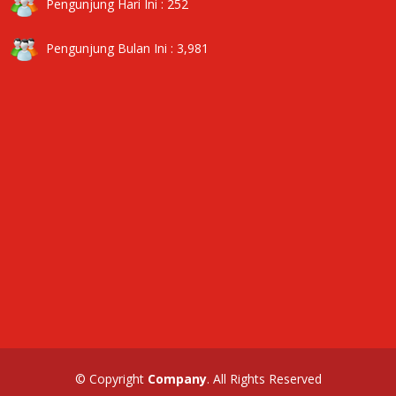
Pengunjung Hari Ini : 252
Pengunjung Bulan Ini : 3,981
© Copyright
Company
. All Rights Reserved