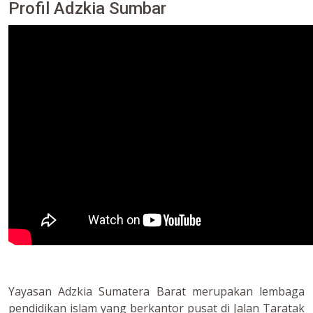
Profil Adzkia Sumbar
Yayasan Adzkia Sumatera Barat merupakan lembaga
pendidikan islam yang berkantor pusat di Jalan Taratak